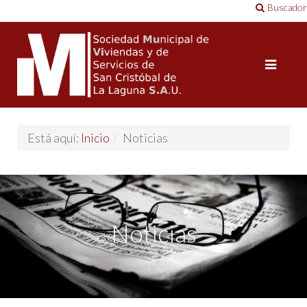
Buscador
Está aquí:
Inicio
/
Noticias
Noticias