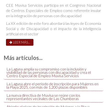
CEE Muvisa Servicios participa en el Congreso Nacional
de Centros Especiales de Empleo como referente insular
en la integración de personas con discapacidad
La XX edición de este foro abordará las leyes de Economía
Social y de Discapacidad o el impacto de la inteligencia
artificial en el sector
LEER MÁS...
Más artículos...
La Laguna amplía su compromiso con la inclusión y
visibilidad de las personas con discapacidad y crea el
Centro Especial de Empleo Muvisa Servicios
La Laguna abre el periodo de inscripción para Mujeres en
la Playa 2025, con más de 1.200 plazas disponibles
La nueva directiva de Muvisa se reúne con los
representantes vecinales de Las Chumberas
Abierto el plazo de inscripción de Mujeres a la Playa