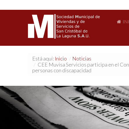
IN
Está aquí:
Inicio
/
Noticias
/
CEE Muvisa Servicios participa en el Con
personas con discapacidad