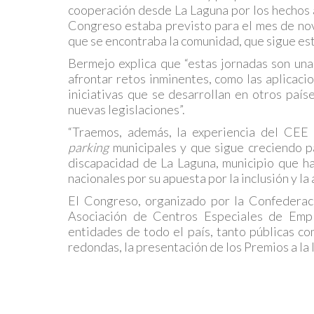
cooperación desde La Laguna por los hechos
Congreso estaba previsto para el mes de novi
que se encontraba la comunidad, que sigue es
Bermejo explica que “estas jornadas son una
afrontar retos inminentes, como las aplicaci
iniciativas que se desarrollan en otros país
nuevas legislaciones”.
“Traemos, además, la experiencia del CEE
parking
municipales y que sigue creciendo pa
discapacidad de La Laguna, municipio que h
nacionales por su apuesta por la inclusión y la
El Congreso, organizado por la Confederac
Asociación de Centros Especiales de Empl
entidades de todo el país, tanto públicas c
redondas, la presentación de los Premios a la