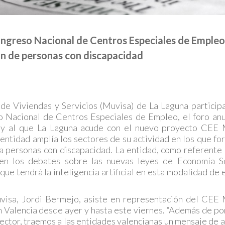
Congreso Nacional de Centros Especiales de Empleo
ón de personas con discapacidad
de Viviendas y Servicios (Muvisa) de La Laguna particip
o Nacional de Centros Especiales de Empleo, el foro an
 y al que La Laguna acude con el nuevo proyecto CEE 
a entidad amplía los sectores de su actividad en los que fo
 personas con discapacidad. La entidad, como referente 
e en los debates sobre las nuevas leyes de Economía S
ue tendrá la inteligencia artificial en esta modalidad de
visa, Jordi Bermejo, asiste en representación del CEE
en Valencia desde ayer y hasta este viernes. “Además de p
 sector, traemos a las entidades valencianas un mensaje de 