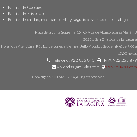
Política de Cookies
Política de Privacidad
Política de calidad, medioambiente y seguridad y salud en el trabajo
Plaza de la Junta Suprema, 15 | C/ Alcalde Alonso Suárez Melián, 3
38201, San Cristóbal de La Laguna
Horario de Atención al Público: de Lunes a Viernes (Julio, Agosto y Septiembre) de 9:00 a
13:00 horas
Teléfono: 922 825 840
FAX: 922 255 879
viviendas@muvisa.com
www.muvisa.com
Copyright © 2016 MUVISA, All rights reserved.