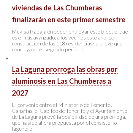
viviendas de Las Chumberas
finalizarán en este primer semestre
Muvisa trabaja en poder entregar este bloque, que
es el más avanzado, a los vecinos este año. La
construcción de las 118 residencias se prevé que
concluya en el segundo periodo
La Laguna prorroga las obras por
aluminosis en Las Chumberas a
2027
El convenio entre el Ministerio de Fomento,
Canarias, el Cabildo de Tenerife y el Ayuntamiento
de La Laguna prevé la posibilidad de una prórroga,
que ha sido ahora propuesta por el consistorio
lagunero