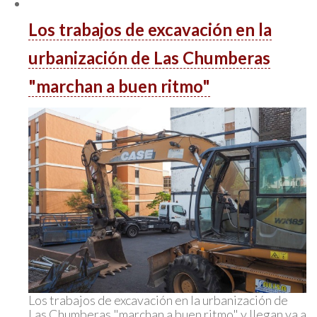
Los trabajos de excavación en la
urbanización de Las Chumberas
"marchan a buen ritmo"
Los trabajos de excavación en la urbanización de
Las Chumberas "marchan a buen ritmo" y llegan ya a