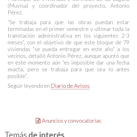
(Muvisa) y coordinador del proyecto, Antonio
Pérez.
“Se trabaja para que las obras puedan estar
terminadas en el primer semestre y ultimar toda la
tramitación administrativa en los siguientes 2-3
meses”, con el objetivo de que este bloque de 79
viviendas “se pueda entregar en este año” a los
vecinos, detalló Antonio Pérez, aunque apuntó que
en este momento aún “es imposible dar una fecha
exacta, pero se trabaja para que sea lo antes
posible”.
Seguir leyendo en
Diario de Avisos
Anuncios y convocatorias
Temás
de interés