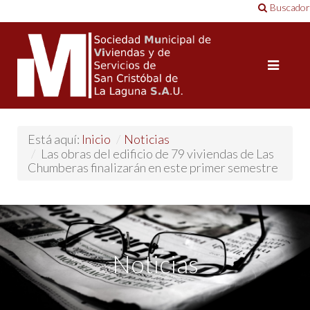
Buscador
Está aquí:
Inicio
/
Noticias
/
Las obras del edificio de 79 viviendas de Las
Chumberas finalizarán en este primer semestre
Noticias