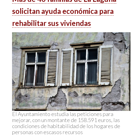
solicitan ayuda económica para
rehabilitar sus viviendas
El Ayuntamiento estudia las peticiones para
mejorar, con un montante de 158.591 euros, las
condiciones de habitabilidad de los hogares de
personas con escasos recursos