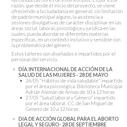
razón, que desde el inicio del proyecto, se viene
ofreciendo a la ciudadanía en general, sin limitación
de padrón municipal alguno, la asistencia a
sesiones divulgativas de carácter disciplinar en las
áreas social, laboral, psicológica y jurídica en las
cuales, pueda abordarse diferentes materias
específicas, en un contexto inclusivo y sensible con
la problemática del género.
Estos talleres son diseñados e impartidos por el
personal del servicio.
DÍA INTERNACIONAL DE ACCIÓN DE LA
SALUD DE LAS MUJERES - 28 DE MAYO
26/05 "Hábitos de vida saludable" impartido
por el área psicológica. Biblioteca Municipal
Adrián Alemán de Armas de 10 a 12 horas
27/05 "Salud laboral y Género" impartido
por el área laboral. CC de San Miguel de
Geneto de 10 a 12 horas
DIA DE ACCIÓN GLOBAL PARA EL ABORTO
LEGAL Y SEGURO- 28 DE SEPTIEMBRE