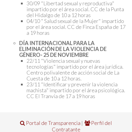
30/09 "Libertad sexual y reproductiva"
impartido por el área social. CC de la Punta
del Hidalgo de 10 a 12 horas
04/10 " Salud sexual de la Mujer" impartido
por el área social. CC de Finca España de 17
a 19 horas
DÍA INTERNACIONAL PARA LA
ELIMINACIÓN DE LA VIOLENCIA DE
GÉNERO- 25 DE NOVIEMBRE
22/11 "Violencia sexual y nuevas
tecnologías" impartido por el área jurídica.
Centro polivalente de acción social de La
Cuesta de 10 a 12 horas.
23/11 "Identificar y prevenir la violencia
machista" impartido por el área psicológica.
CC El Tranvía de 17 a 19 horas
Portal de Transparencia
|
Perfil del
Contratante