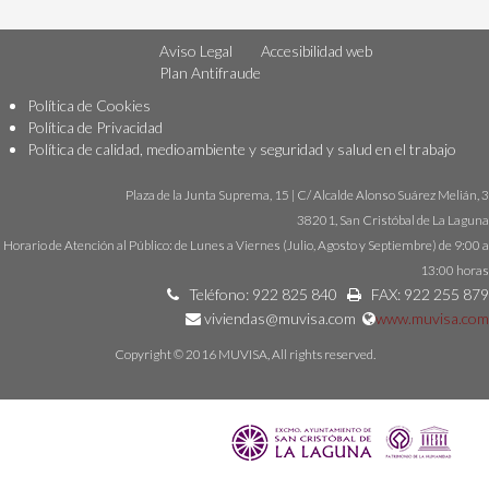
Aviso Legal
Accesibilidad web
Plan Antifraude
Política de Cookies
Política de Privacidad
Política de calidad, medioambiente y seguridad y salud en el trabajo
Plaza de la Junta Suprema, 15 | C/ Alcalde Alonso Suárez Melián, 3
38201, San Cristóbal de La Laguna
Horario de Atención al Público: de Lunes a Viernes (Julio, Agosto y Septiembre) de 9:00 a
13:00 horas
Teléfono: 922 825 840
FAX: 922 255 879
viviendas@muvisa.com
www.muvisa.com
Copyright © 2016 MUVISA, All rights reserved.