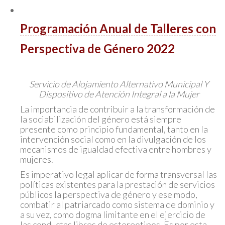
Programación Anual de Talleres con
Perspectiva de Género 2022
Servicio de Alojamiento Alternativo Municipal Y
Dispositivo de Atención Integral a la Mujer
La importancia de contribuir a la transformación de
la sociabilización del género está siempre
presente como principio fundamental, tanto en la
intervención social como en la divulgación de los
mecanismos de igualdad efectiva entre hombres y
mujeres.
Es imperativo legal aplicar de forma transversal las
políticas existentes para la prestación de servicios
públicos la perspectiva de género y ese modo,
combatir al patriarcado como sistema de dominio y
a su vez, como dogma limitante en el ejercicio de
las conductas libres de estereotipos. Es por esta