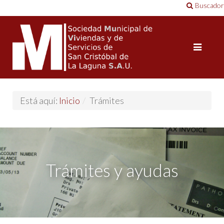
Buscador
Está aquí:
Inicio
/
Trámites
Trámites y ayudas