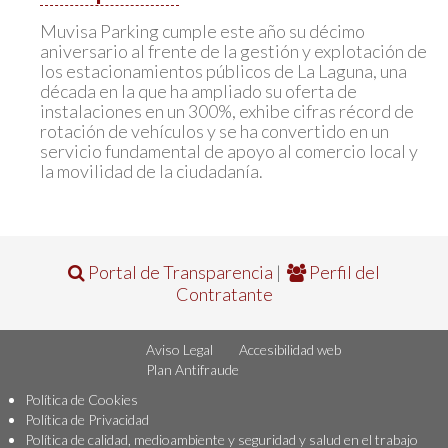
Muvisa Parking cumple este año su décimo
aniversario al frente de la gestión y explotación de
los estacionamientos públicos de La Laguna, una
década en la que ha ampliado su oferta de
instalaciones en un 300%, exhibe cifras récord de
rotación de vehículos y se ha convertido en un
servicio fundamental de apoyo al comercio local y
la movilidad de la ciudadanía.
Portal de Transparencia
|
Perfil del
Contratante
Aviso Legal
Accesibilidad web
Plan Antifraude
Política de Cookies
Política de Privacidad
Política de calidad, medioambiente y seguridad y salud en el trabajo