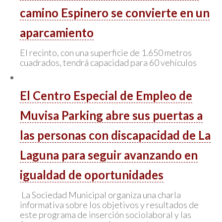
camino Espinero se convierte en un
aparcamiento
El recinto, con una superficie de 1.650 metros
cuadrados, tendrá capacidad para 60 vehículos
El Centro Especial de Empleo de
Muvisa Parking abre sus puertas a
las personas con discapacidad de La
Laguna para seguir avanzando en
igualdad de oportunidades
La Sociedad Municipal organiza una charla
informativa sobre los objetivos y resultados de
este programa de inserción sociolaboral y las