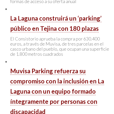
formas de acceso a su oferta anual
La Laguna construirá un ‘parking’
público en Tejina con 180 plazas
El Consistorio aprueba la compra por 630.400
euros, a través de Muvisa, de tres parcelas en el
casco urbano del pueblo, que ocupan una superficie
de 1.800 metros cuadrados
Muvisa Parking refuerza su
compromiso con la inclusión en La
Laguna con un equipo formado
íntegramente por personas con
discapacidad