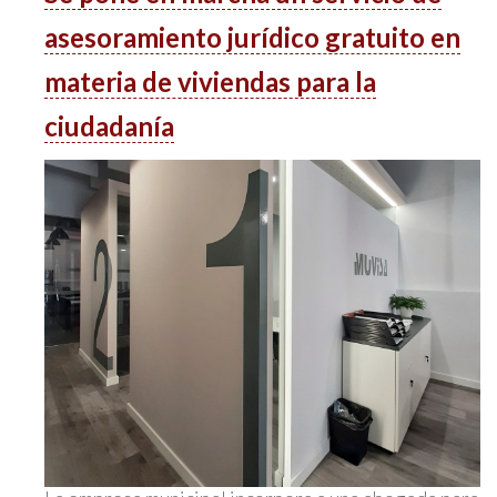
asesoramiento jurídico gratuito en
materia de viviendas para la
ciudadanía