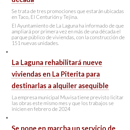
Se trata de tres promociones que estarán ubicadas
en Taco, El Centurión y Tejina.
El Ayuntamiento de La Laguna ha informado de que
ampliará por primera vez en más de una década el
parque público de viviendas, con la construcción de
151 nuevas unidades.
La Laguna rehabilitará nueve
viviendas en La Piterita para
destinarlas a alquiler asequible
La empresa municipal Muvisa tiene previsto licitar
las obras este mismo mes y que los trabajos se
inicien en febrero de 2024
Se pone en marcha un servicio de