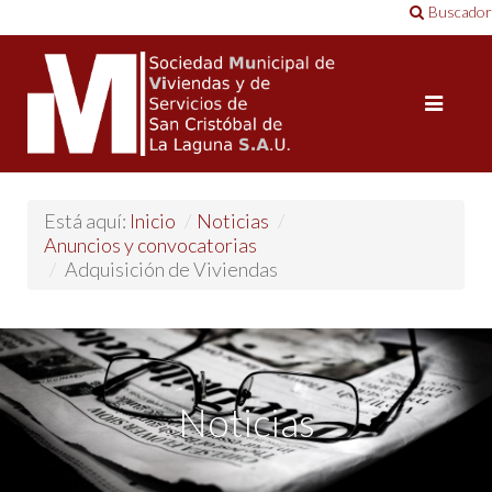
Buscador
Está aquí:
Inicio
/
Noticias
/
Anuncios y convocatorias
/
Adquisición de Viviendas
Noticias