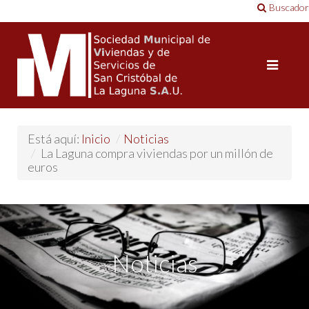
Buscador
Está aquí:
Inicio
/
Noticias
/
La Laguna compra viviendas por un millón de
euros
Noticias