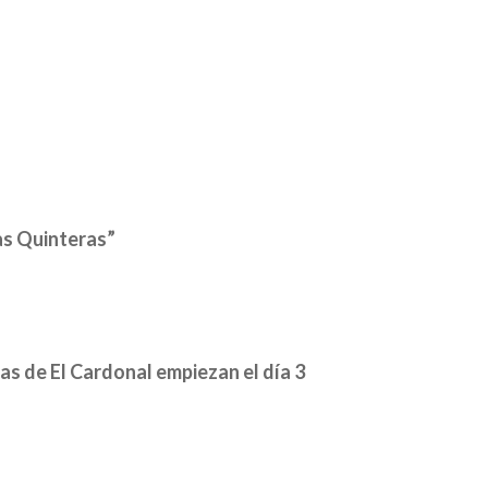
as Quinteras”
das de El Cardonal empiezan el día 3