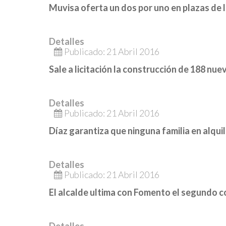
Muvisa oferta un dos por uno en plazas de 
Detalles
Publicado: 21 Abril 2016
Sale a licitación la construcción de 188 nu
Detalles
Publicado: 21 Abril 2016
Díaz garantiza que ninguna familia en alquile
Detalles
Publicado: 21 Abril 2016
El alcalde ultima con Fomento el segundo 