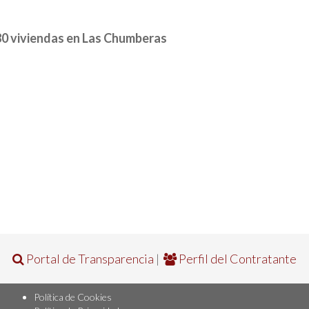
80 viviendas en Las Chumberas
Portal de Transparencia
|
Perfil del Contratante
Política de Cookies