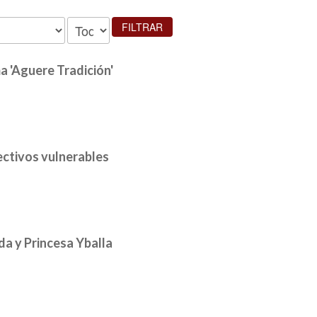
FILTRAR
a 'Aguere Tradición'
ectivos vulnerables
da y Princesa Yballa