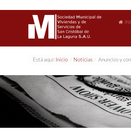
IN
Está aquí:
Inicio
/
Noticias
/
Anuncios y co