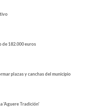
tivo
o de 182.000 euros
ormar plazas y canchas del municipio
a 'Aguere Tradición'