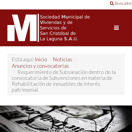
Buscador
Está aquí:
Inicio
/
Noticias
/
Anuncios y convocatorias
/
Requerimiento de Subsanación dentro de la
convocatoria de Subvenciones en materia de
Rehabilitación de inmuebles de interés
patrimonial
Noticias