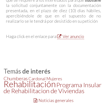
que se requiere a los interesados para que
subsane
la solicitud conjuntamente con la documentación
presentada, en el plazo de diez (10) días hábiles,
apercibiéndole de que en el supuesto de no
realizarlo se le tendrá por desistido en su petición
Haga click en el enlace para
Ver anuncio
Temás
de interés
Chumberas
Cardonal
Mujeres
Rehabilitación
Programa Insular
de Rehabilitacion de Viviendas
Noticias generales