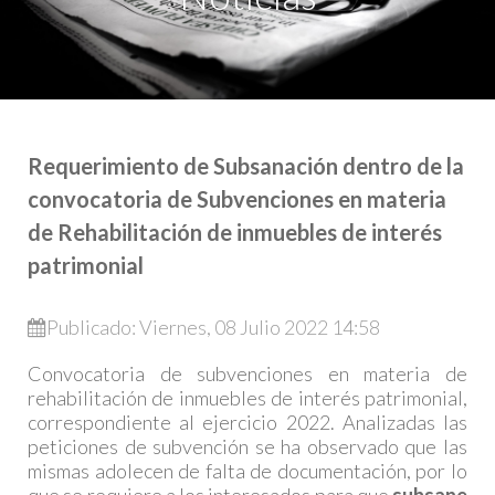
Requerimiento de Subsanación dentro de la
convocatoria de Subvenciones en materia
de Rehabilitación de inmuebles de interés
patrimonial
Publicado: Viernes, 08 Julio 2022 14:58
Convocatoria de subvenciones en materia de
rehabilitación de inmuebles de interés patrimonial,
correspondiente al ejercicio 2022. Analizadas las
peticiones de subvención se ha observado que las
mismas adolecen de falta de documentación, por lo