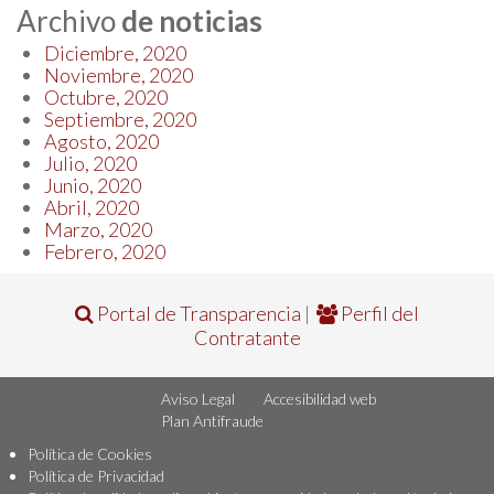
Archivo
de noticias
Diciembre, 2020
Noviembre, 2020
Octubre, 2020
Septiembre, 2020
Agosto, 2020
Julio, 2020
Junio, 2020
Abril, 2020
Marzo, 2020
Febrero, 2020
Portal de Transparencia
|
Perfil del
Contratante
Aviso Legal
Accesibilidad web
Plan Antifraude
Política de Cookies
Política de Privacidad