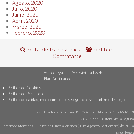
Agosto, 2020
Julio, 2020
Junio, 2020
Abril, 2020
Marzo, 2020
Febrero, 2020
Portal de Transparencia
|
Perfil del
Contratante
Aviso Legal
Accesibilidad web
Plan Antifraude
Política de Cookies
Política de Privacidad
Política de calidad, medioambiente y seguridad y salud en el trabajo
Plaza de la Junta Suprema, 15 | C/ Alcalde Alonso Suárez Melián, 3
38201, San Cristóbal de La Laguna
Horario de Atención al Público: de Lunes a Viernes (Julio, Agosto y Septiembre) de 9:00 a
13:00 horas