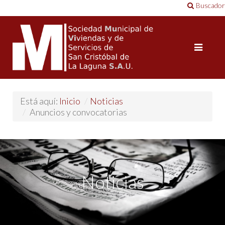
Buscador
Está aquí:
Inicio
/
Noticias
/
Anuncios y convocatorias
Noticias