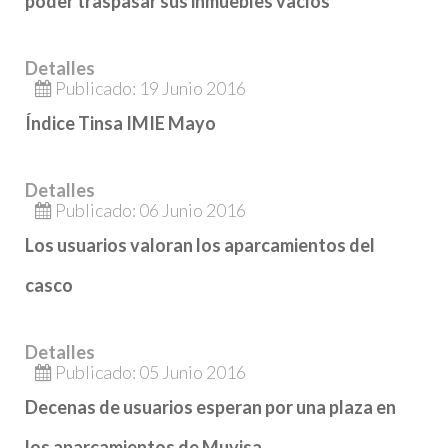
poder traspasar sus inmuebles vacíos
Detalles
Publicado: 19 Junio 2016
Índice Tinsa IMIE Mayo
Detalles
Publicado: 06 Junio 2016
Los usuarios valoran los aparcamientos del
casco
Detalles
Publicado: 05 Junio 2016
Decenas de usuarios esperan por una plaza en
los aparcamientos de Muvisa