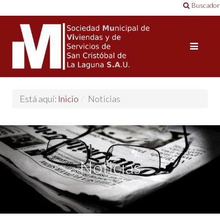
Buscador
Está aquí:
Inicio
/
Noticias
Noticias