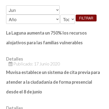
FILTRAR
La Laguna aumenta un 750% los recursos
alojativos para las familias vulnerables
Detalles
Publicado: 17 Junio 2020
Muvisa establece un sistema de cita previa para
atender a la ciudadanía de forma presencial
desde el 8 de junio
Detalles