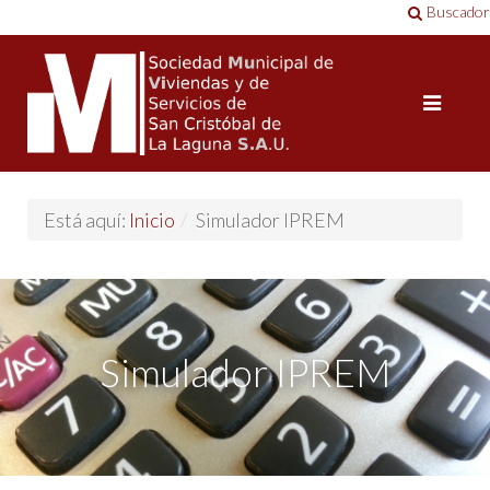
Buscador
Está aquí:
Inicio
/
Simulador IPREM
Simulador IPREM