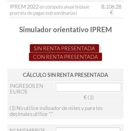
IPREM 2022
8.106.28
en cómputo anual (incluye
€
prorrata de pagas extraordinarias)
Simulador orientativo IPREM
SIN RENTA PRESENTADA
|
CON RENTA PRESENTADA
CÁLCULO SIN RENTA PRESENTADA
INGRESOS EN
EUROS
€ (1)
(1) No utilice indicador de miles y para los
decimales utilice "."
Nº MIEMBROS