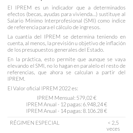
El IPREM es un indicador que a determinados
efectos (becas, ayudas para vivienda...) sustituye al
Salario Mínimo Interprofesional (SMI) como índice
de referencia para el cálculo de ingresos.
La cuantía del IPREM se determina teniendo en
cuenta, al menos, la previsión u objetivo de inflación
de los presupuestos generales del Estado.
En la práctica, esto permite que aunque se vaya
elevando el SMI, no lo hagan en paralelo el resto de
referencias, que ahora se calculan a partir del
IPREM.
El Valor oficial IPREM 2022 es:
IPREM Mensual: 579,02 €
IPREM Anual - 12 pagas: 6.948,24 €
IPREM Anual - 14 pagas: 8.106.28 €
RÉGIMEN ESPECIAL
< 2,5
veces