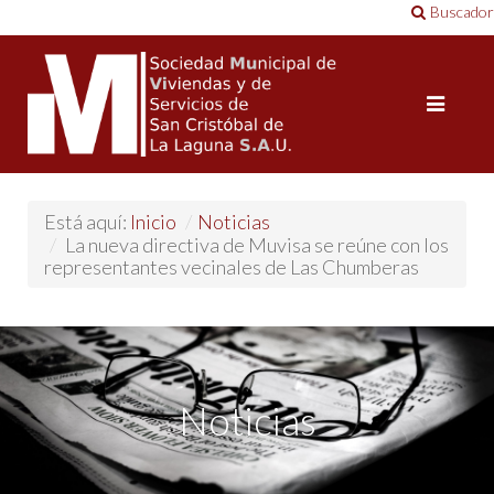
Buscador
Está aquí:
Inicio
/
Noticias
/
La nueva directiva de Muvisa se reúne con los
representantes vecinales de Las Chumberas
Noticias