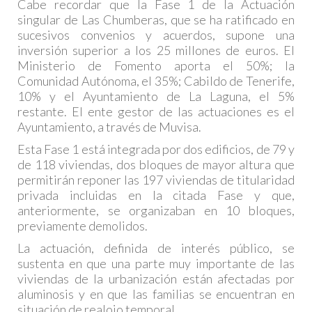
Cabe recordar que la Fase 1 de la Actuación
singular de Las Chumberas, que se ha ratificado en
sucesivos convenios y acuerdos, supone una
inversión superior a los 25 millones de euros. El
Ministerio de Fomento aporta el 50%; la
Comunidad Autónoma, el 35%; Cabildo de Tenerife,
10% y el Ayuntamiento de La Laguna, el 5%
restante. El ente gestor de las actuaciones es el
Ayuntamiento, a través de Muvisa.
Esta Fase 1 está integrada por dos edificios, de 79 y
de 118 viviendas, dos bloques de mayor altura que
permitirán reponer las 197 viviendas de titularidad
privada incluidas en la citada Fase y que,
anteriormente, se organizaban en 10 bloques,
previamente demolidos.
La actuación, definida de interés público, se
sustenta en que una parte muy importante de las
viviendas de la urbanización están afectadas por
aluminosis y en que las familias se encuentran en
situación de realojo temporal.